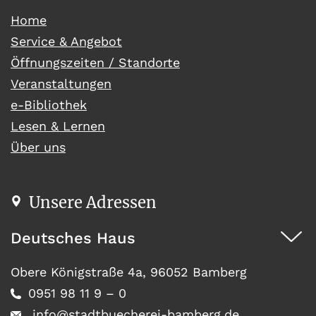
(current)
Home
Service & Angebot
Öffnungszeiten / Standorte
Veranstaltungen
e-Bibliothek
Lesen & Lernen
Über uns
Unsere Adressen
Deutsches Haus
Obere Königstraße 4a, 96052 Bamberg
0951 98 11 9 – 0
info@stadtbuecherei-bamberg.de