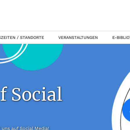
ZEITEN / STANDORTE
VERANSTALTUNGEN
E-BIBLI
f Social
 folgt uns auf Social Media!