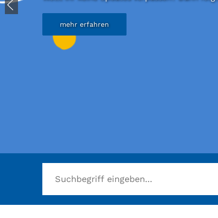
mehr erfahren
Herzlich willkommen in der Stadtbücherei B
mehr erfahren