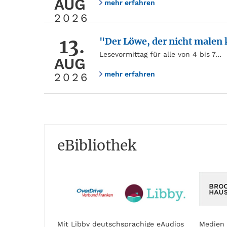
AUG
mehr erfahren
2026
13.
"Der Löwe, der nicht malen
Lesevormittag für alle von 4 bis 7…
AUG
mehr erfahren
2026
eBibliothek
Mit Libby deutschsprachige eAudios
Medien 