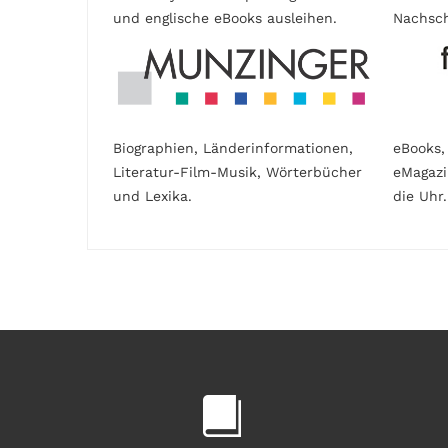
und englische eBooks ausleihen.
Nachsch
Biographien, Länderinformationen,
eBooks,
Literatur-Film-Musik, Wörterbücher
eMagaz
und Lexika.
die Uhr.