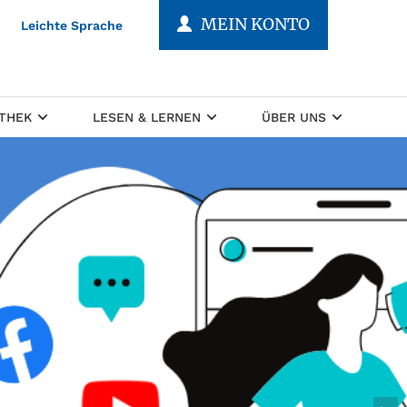
MEIN KONTO
Leichte Sprache
OTHEK
LESEN & LERNEN
ÜBER UNS