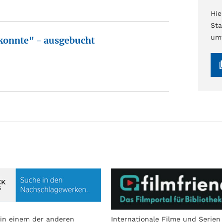
Hi
Sta
umf
 konnte" - ausgebucht
in einem der anderen
Internationale Filme und Serien 