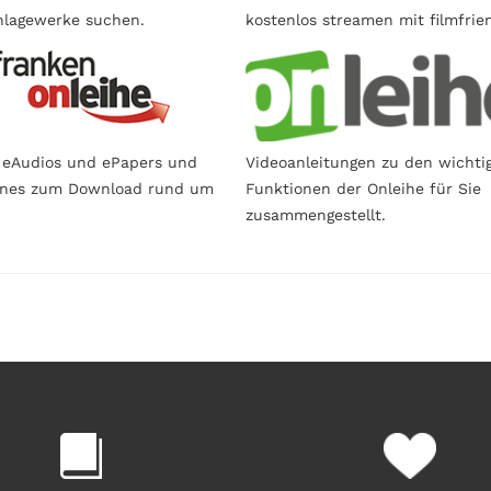
lagewerke suchen.
kostenlos streamen mit filmfrie
 eAudios und ePapers und
Videoanleitungen zu den wichti
ines zum Download rund um
Funktionen der Onleihe für Sie
zusammengestellt.