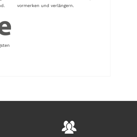
nd.
vormerken und verlängern.
gsten