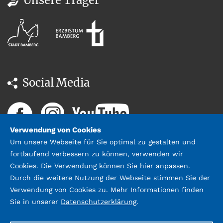
Social Media
Verwendung von Cookies
Um unsere Webseite für Sie optimal zu gestalten und
fortlaufend verbessern zu können, verwenden wir
Cookies. Die Verwendung können Sie
hier
anpassen.
Durch die weitere Nutzung der Webseite stimmen Sie der
Datenschutz
Impressum &
Verwendung von Cookies zu. Mehr Informationen finden
Kontakt
Sie in unserer
Datenschutzerklärung
.
©2026 Stadtbücherei Bamberg;