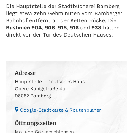
Die Hauptstelle der Stadtbücherei Bamberg
liegt etwa zehn Gehminuten vom Bamberger
Bahnhof entfernt an der Kettenbrücke. Die
Buslinien 904, 906, 915, 916
und
938
halten
direkt vor der Tür des Deutschen Hauses.
Adresse
Hauptstelle - Deutsches Haus
Obere Königstraße 4a
96052 Bamberg
Google-Stadtkarte & Routenplaner
Öffnungszeiten
Mo. und So.:
geschlossen