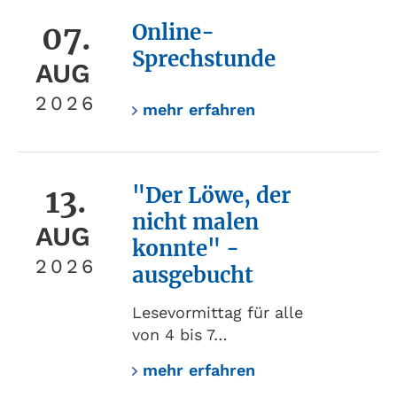
07.
Online-
Sprechstunde
AUG
2026
mehr erfahren
13.
"Der Löwe, der
nicht malen
AUG
konnte" -
2026
ausgebucht
Lesevormittag für alle
von 4 bis 7…
mehr erfahren