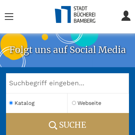
Folgt uns auf Social Media
Katalog
Webseite
SUCHE