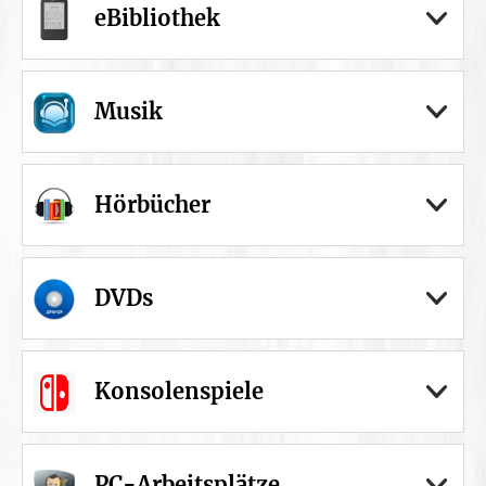
eBibliothek
Musik
Hörbücher
DVDs
Konsolenspiele
PC-Arbeitsplätze