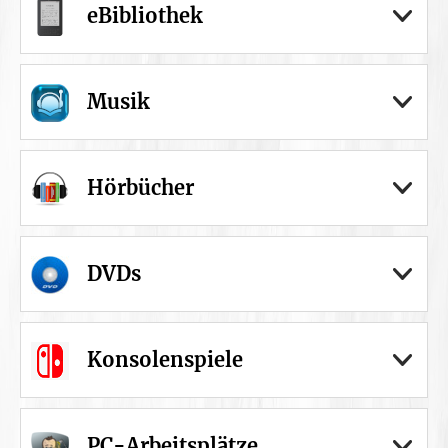
eBibliothek
Musik
Hörbücher
DVDs
Konsolenspiele
PC-Arbeitsplätze