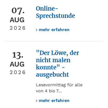
07.
Online-
Sprechstunde
AUG
2026
mehr erfahren
13.
"Der Löwe, der
nicht malen
AUG
konnte" -
2026
ausgebucht
Lesevormittag für alle
von 4 bis 7…
mehr erfahren