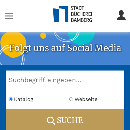
Folgt uns auf Social Media
Katalog
Webseite
SUCHE