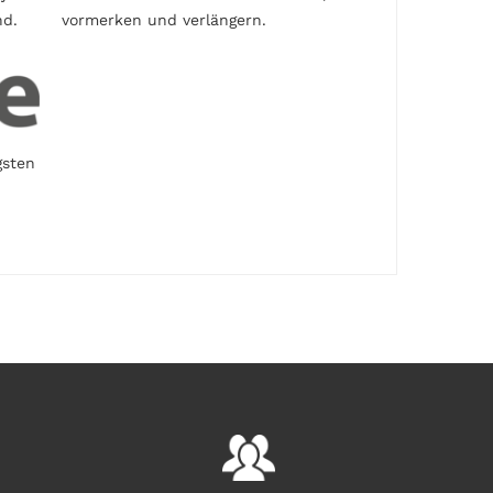
nd.
vormerken und verlängern.
gsten