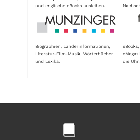
und englische eBooks ausleihen.
Nachsch
Biographien, Länderinformationen,
eBooks,
Literatur-Film-Musik, Wörterbücher
eMagaz
und Lexika.
die Uhr.