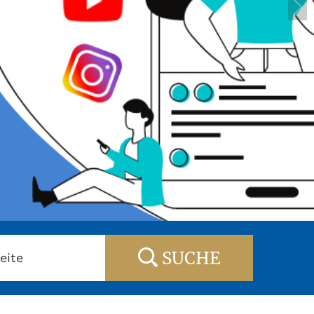
SUCHE
eite