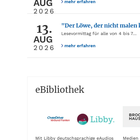
AUG
mehr erfahren
2026
13.
"Der Löwe, der nicht malen
Lesevormittag für alle von 4 bis 7…
AUG
mehr erfahren
2026
eBibliothek
Mit Libby deutschsprachige eAudios
Medien 