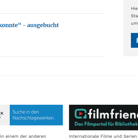
Hi
Sta
umf
 konnte" - ausgebucht
in einem der anderen
Internationale Filme und Serien 