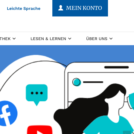
MEIN KONTO
Leichte Sprache
OTHEK
LESEN & LERNEN
ÜBER UNS