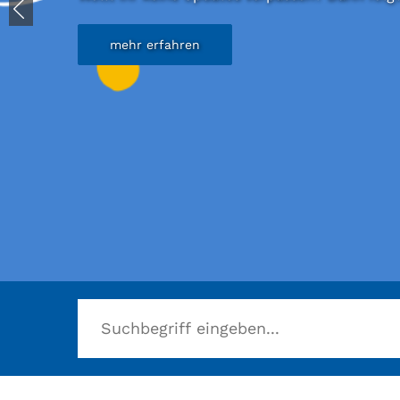
mehr erfahren
Herzlich willkommen in der Stadtbücherei B
mehr erfahren