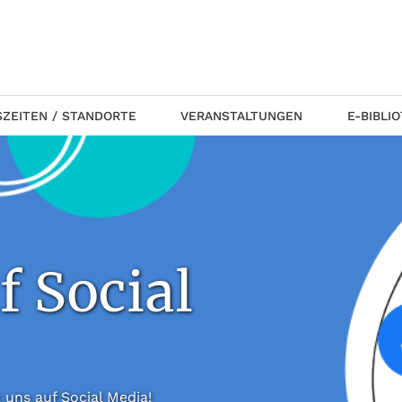
ZEITEN / STANDORTE
VERANSTALTUNGEN
E-BIBLI
f Social
 folgt uns auf Social Media!