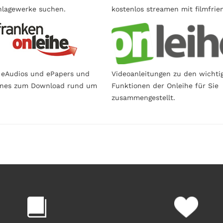
lagewerke suchen.
kostenlos streamen mit filmfrie
 eAudios und ePapers und
Videoanleitungen zu den wichti
ines zum Download rund um
Funktionen der Onleihe für Sie
zusammengestellt.