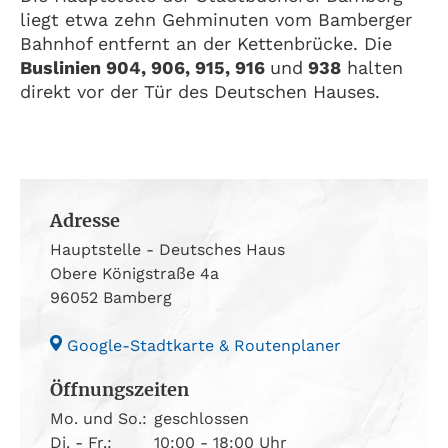
liegt etwa zehn Gehminuten vom Bamberger
Bahnhof entfernt an der Kettenbrücke. Die
Buslinien 904, 906, 915, 916
und
938
halten
direkt vor der Tür des Deutschen Hauses.
Adresse
Hauptstelle - Deutsches Haus
Obere Königstraße 4a
96052 Bamberg
Google-Stadtkarte & Routenplaner
Öffnungszeiten
Mo. und So.:
geschlossen
Di. - Fr.:
10:00 - 18:00 Uhr