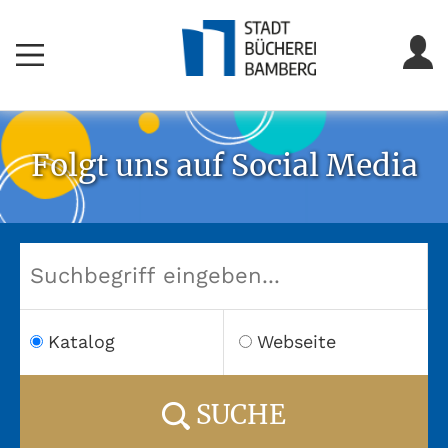
Folgt uns auf Social Media
Katalog
Webseite
SUCHE