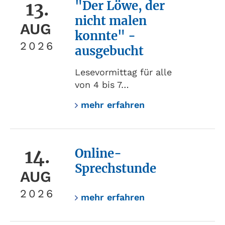
13.
"Der Löwe, der
nicht malen
AUG
konnte" -
2026
ausgebucht
Lesevormittag für alle
von 4 bis 7…
mehr erfahren
14.
Online-
Sprechstunde
AUG
2026
mehr erfahren