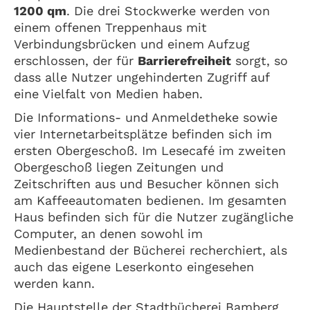
1200 qm
. Die drei Stockwerke werden von
einem offenen Treppenhaus mit
Verbindungsbrücken und einem Aufzug
erschlossen, der für
Barrierefreiheit
sorgt, so
dass alle Nutzer ungehinderten Zugriff auf
eine Vielfalt von Medien haben.
Die Informations- und Anmeldetheke sowie
vier Internetarbeitsplätze befinden sich im
ersten Obergeschoß. Im Lesecafé im zweiten
Obergeschoß liegen Zeitungen und
Zeitschriften aus und Besucher können sich
am Kaffeeautomaten bedienen. Im gesamten
Haus befinden sich für die Nutzer zugängliche
Computer, an denen sowohl im
Medienbestand der Bücherei recherchiert, als
auch das eigene Leserkonto eingesehen
werden kann.
Die Hauptstelle der Stadtbücherei Bamberg