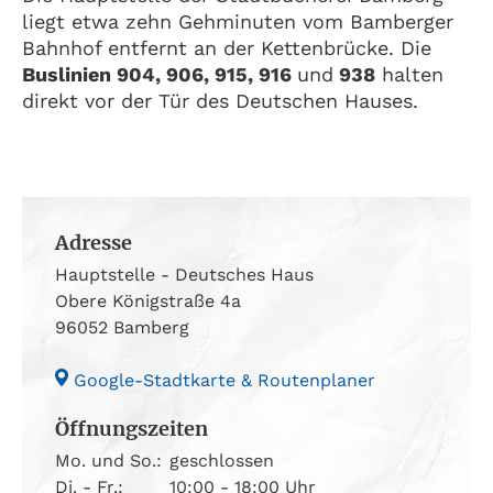
liegt etwa zehn Gehminuten vom Bamberger
Bahnhof entfernt an der Kettenbrücke. Die
Buslinien 904, 906, 915, 916
und
938
halten
direkt vor der Tür des Deutschen Hauses.
Adresse
Hauptstelle - Deutsches Haus
Obere Königstraße 4a
96052 Bamberg
Google-Stadtkarte & Routenplaner
Öffnungszeiten
Mo. und So.:
geschlossen
Di. - Fr.:
10:00 - 18:00 Uhr