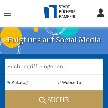
Folgt uns auf Social Media
Katalog
Webseite
SUCHE