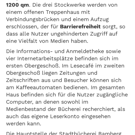
1200 qm
. Die drei Stockwerke werden von
einem offenen Treppenhaus mit
Verbindungsbrücken und einem Aufzug
erschlossen, der für
Barrierefreiheit
sorgt, so
dass alle Nutzer ungehinderten Zugriff auf
eine Vielfalt von Medien haben.
Die Informations- und Anmeldetheke sowie
vier Internetarbeitsplätze befinden sich im
ersten Obergeschoß. Im Lesecafé im zweiten
Obergeschoß liegen Zeitungen und
Zeitschriften aus und Besucher können sich
am Kaffeeautomaten bedienen. Im gesamten
Haus befinden sich für die Nutzer zugängliche
Computer, an denen sowohl im
Medienbestand der Bücherei recherchiert, als
auch das eigene Leserkonto eingesehen
werden kann.
Die Hauptstelle der Stadtbücherei Bamberg