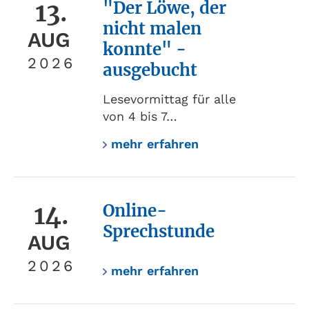
13.
"Der Löwe, der
nicht malen
AUG
konnte" -
2026
ausgebucht
Lesevormittag für alle
von 4 bis 7…
mehr erfahren
14.
Online-
Sprechstunde
AUG
2026
mehr erfahren