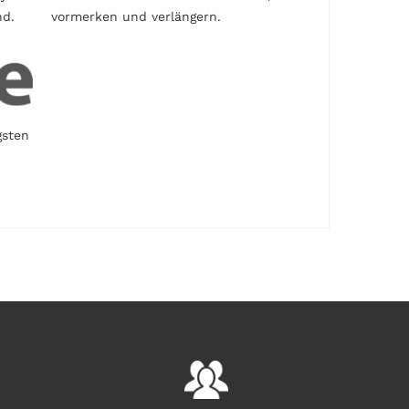
nd.
vormerken und verlängern.
gsten