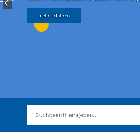
mehr erfahren
Herzlich willkommen in der Stadtbücherei B
mehr erfahren