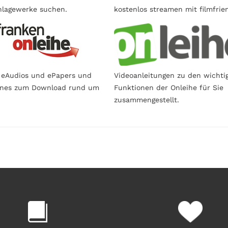
lagewerke suchen.
kostenlos streamen mit filmfrie
 eAudios und ePapers und
Videoanleitungen zu den wichti
ines zum Download rund um
Funktionen der Onleihe für Sie
zusammengestellt.