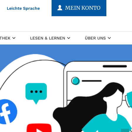
MEIN KONTO
Leichte Sprache
OTHEK
LESEN & LERNEN
ÜBER UNS