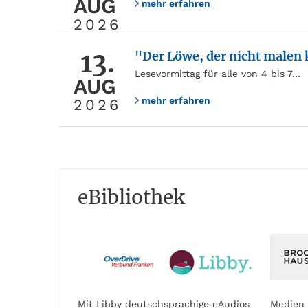
AUG
mehr erfahren
2026
13.
"Der Löwe, der nicht malen
Lesevormittag für alle von 4 bis 7…
AUG
mehr erfahren
2026
eBibliothek
Mit Libby deutschsprachige eAudios
Medien 