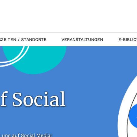
ZEITEN / STANDORTE
VERANSTALTUNGEN
E-BIBLI
f Social
 folgt uns auf Social Media!