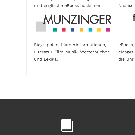
und englische eBooks ausleihen.
Nachsch
Biographien, Länderinformationen,
eBooks,
Literatur-Film-Musik, Wörterbücher
eMagaz
und Lexika.
die Uhr.