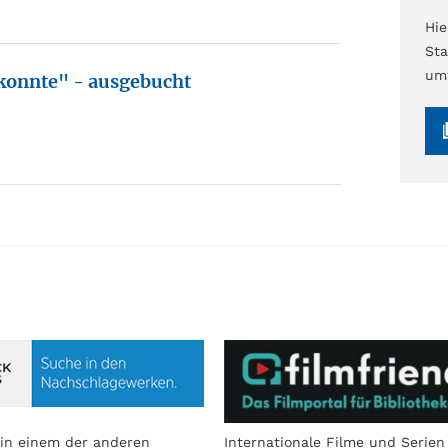
Hi
Sta
umf
 konnte" - ausgebucht
in einem der anderen
Internationale Filme und Serien 