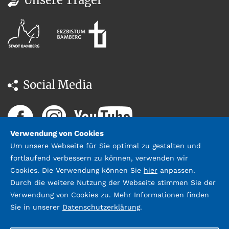
Social Media
Verwendung von Cookies
Um unsere Webseite für Sie optimal zu gestalten und
fortlaufend verbessern zu können, verwenden wir
Cookies. Die Verwendung können Sie
hier
anpassen.
Durch die weitere Nutzung der Webseite stimmen Sie der
Datenschutz
Impressum &
Verwendung von Cookies zu. Mehr Informationen finden
Kontakt
Sie in unserer
Datenschutzerklärung
.
©2026 Stadtbücherei Bamberg;