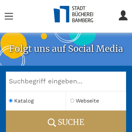
Folgt uns auf Social Media
Katalog
Webseite
SUCHE