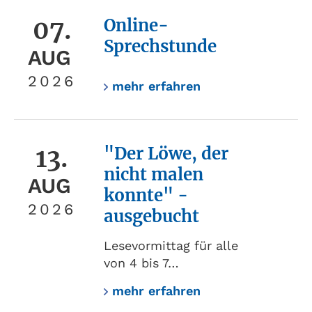
07.
Online-
Sprechstunde
AUG
2026
mehr erfahren
13.
"Der Löwe, der
nicht malen
AUG
konnte" -
2026
ausgebucht
Lesevormittag für alle
von 4 bis 7…
mehr erfahren