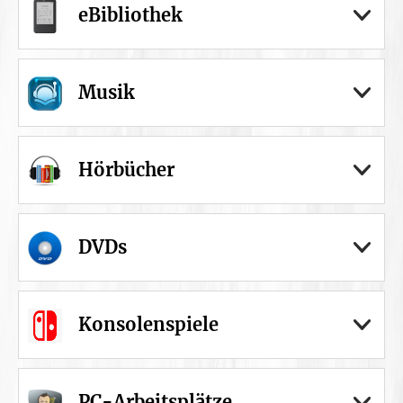
eBibliothek
Musik
Hörbücher
DVDs
Konsolenspiele
PC-Arbeitsplätze