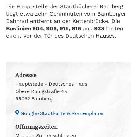
Die Hauptstelle der Stadtbücherei Bamberg
liegt etwa zehn Gehminuten vom Bamberger
Bahnhof entfernt an der Kettenbrücke. Die
Buslinien 904, 906, 915, 916
und
938
halten
direkt vor der Tür des Deutschen Hauses.
Adresse
Hauptstelle - Deutsches Haus
Obere Königstraße 4a
96052 Bamberg
Google-Stadtkarte & Routenplaner
Öffnungszeiten
Mo. und So.:
geschlossen