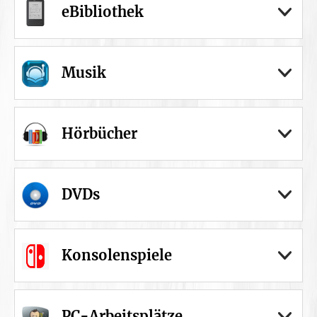
eBibliothek
Musik
Hörbücher
DVDs
Konsolenspiele
PC-Arbeitsplätze