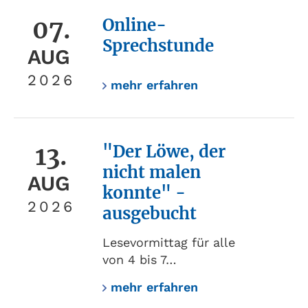
07.
Online-
Sprechstunde
AUG
2026
mehr erfahren
13.
"Der Löwe, der
nicht malen
AUG
konnte" -
2026
ausgebucht
Lesevormittag für alle
von 4 bis 7…
mehr erfahren