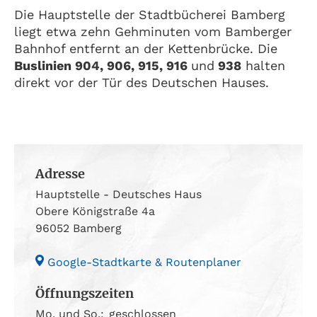
Die Hauptstelle der Stadtbücherei Bamberg
liegt etwa zehn Gehminuten vom Bamberger
Bahnhof entfernt an der Kettenbrücke. Die
Buslinien 904, 906, 915, 916
und
938
halten
direkt vor der Tür des Deutschen Hauses.
Adresse
Hauptstelle - Deutsches Haus
Obere Königstraße 4a
96052 Bamberg
Google-Stadtkarte & Routenplaner
Öffnungszeiten
Mo. und So.:
geschlossen