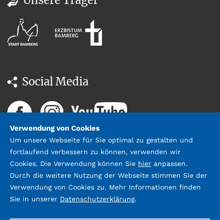
Social Media
Verwendung von Cookies
Um unsere Webseite für Sie optimal zu gestalten und
fortlaufend verbessern zu können, verwenden wir
Cookies. Die Verwendung können Sie
hier
anpassen.
Durch die weitere Nutzung der Webseite stimmen Sie der
Datenschutz
Impressum &
Verwendung von Cookies zu. Mehr Informationen finden
Kontakt
Sie in unserer
Datenschutzerklärung
.
©2026 Stadtbücherei Bamberg;