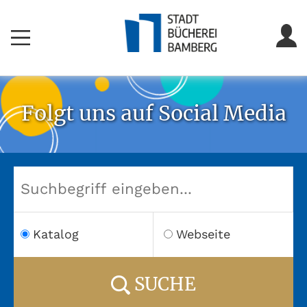
Folgt uns auf Social Media
Katalog
Webseite
SUCHE