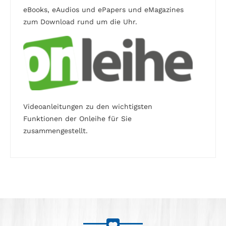
eBooks, eAudios und ePapers und eMagazines
zum Download rund um die Uhr.
Videoanleitungen zu den wichtigsten
Funktionen der Onleihe für Sie
zusammengestellt.