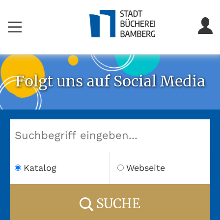
Folgt uns auf Social Media
Katalog
Webseite
SUCHE