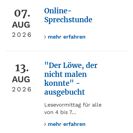
07.
Online-
Sprechstunde
AUG
2026
mehr erfahren
13.
"Der Löwe, der
nicht malen
AUG
konnte" -
2026
ausgebucht
Lesevormittag für alle
von 4 bis 7…
mehr erfahren