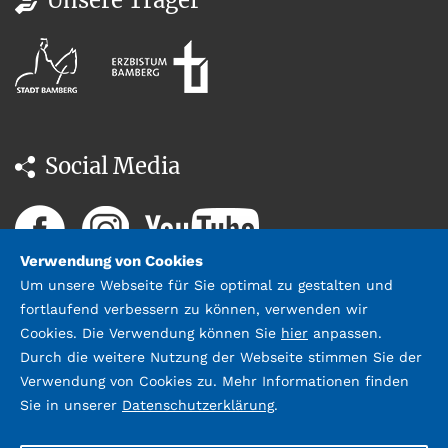
Social Media
Verwendung von Cookies
Um unsere Webseite für Sie optimal zu gestalten und
fortlaufend verbessern zu können, verwenden wir
Cookies. Die Verwendung können Sie
hier
anpassen.
Durch die weitere Nutzung der Webseite stimmen Sie der
Datenschutz
Impressum &
Verwendung von Cookies zu. Mehr Informationen finden
Kontakt
Sie in unserer
Datenschutzerklärung
.
©2026 Stadtbücherei Bamberg;