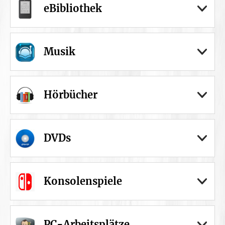
eBibliothek
Musik
Hörbücher
DVDs
Konsolenspiele
PC-Arbeitsplätze