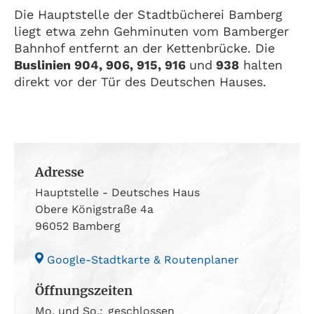
Die Hauptstelle der Stadtbücherei Bamberg
liegt etwa zehn Gehminuten vom Bamberger
Bahnhof entfernt an der Kettenbrücke. Die
Buslinien 904, 906, 915, 916
und
938
halten
direkt vor der Tür des Deutschen Hauses.
Adresse
Hauptstelle - Deutsches Haus
Obere Königstraße 4a
96052 Bamberg
Google-Stadtkarte & Routenplaner
Öffnungszeiten
Mo. und So.:
geschlossen