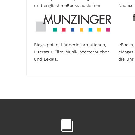
und englische eBooks ausleihen.
Nachsch
Biographien, Länderinformationen,
eBooks,
Literatur-Film-Musik, Wörterbücher
eMagaz
und Lexika.
die Uhr.