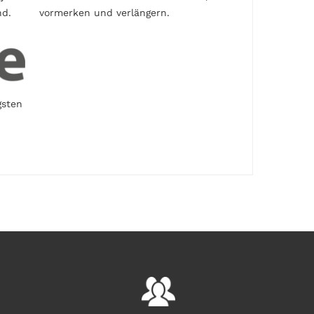
nd.
vormerken und verlängern.
gsten