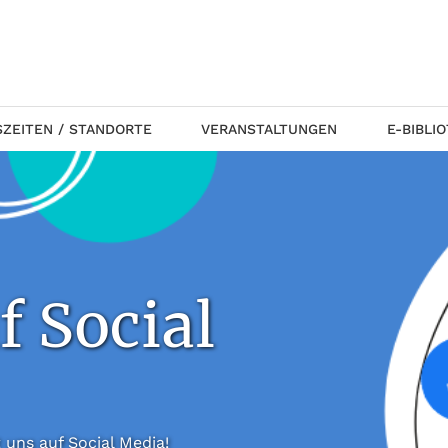
ZEITEN / STANDORTE
VERANSTALTUNGEN
E-BIBLI
f Social
 folgt uns auf Social Media!