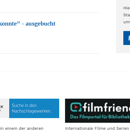
Hi
Sta
umf
 konnte" - ausgebucht
in einem der anderen
Internationale Filme und Serien 