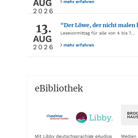
AUG
mehr erfahren
2026
13.
"Der Löwe, der nicht malen
Lesevormittag für alle von 4 bis 7…
AUG
mehr erfahren
2026
eBibliothek
Mit Libby deutschsprachige eAudios
Medien 