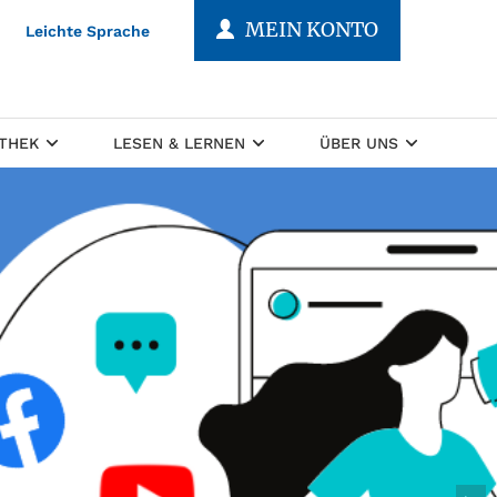
MEIN KONTO
Leichte Sprache
OTHEK
LESEN & LERNEN
ÜBER UNS