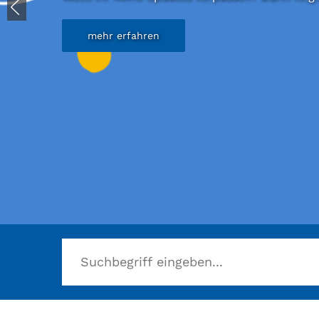
mehr erfahren
Herzlich willkommen in der Stadtbücherei B
mehr erfahren