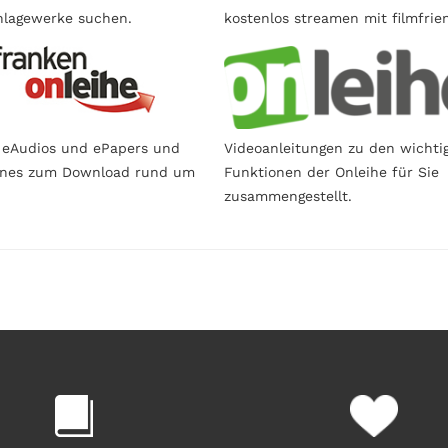
lagewerke suchen.
kostenlos streamen mit filmfrie
 eAudios und ePapers und
Videoanleitungen zu den wichti
ines zum Download rund um
Funktionen der Onleihe für Sie
zusammengestellt.