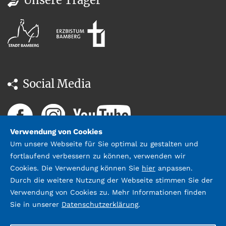
Social Media
Verwendung von Cookies
Um unsere Webseite für Sie optimal zu gestalten und
fortlaufend verbessern zu können, verwenden wir
Cookies. Die Verwendung können Sie
hier
anpassen.
Durch die weitere Nutzung der Webseite stimmen Sie der
Datenschutz
Impressum &
Verwendung von Cookies zu. Mehr Informationen finden
Kontakt
Sie in unserer
Datenschutzerklärung
.
©2026 Stadtbücherei Bamberg;