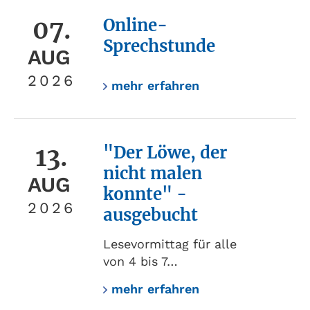
07.
Online-
Sprechstunde
AUG
2026
mehr erfahren
13.
"Der Löwe, der
nicht malen
AUG
konnte" -
2026
ausgebucht
Lesevormittag für alle
von 4 bis 7…
mehr erfahren