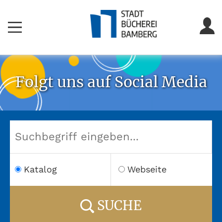
Folgt uns auf Social Media
Herzlich willkommen!
Katalog
Webseite
SUCHE