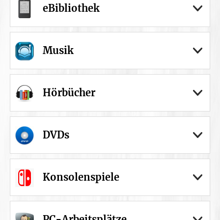
eBibliothek
Musik
Hörbücher
DVDs
Konsolenspiele
PC-Arbeitsplätze