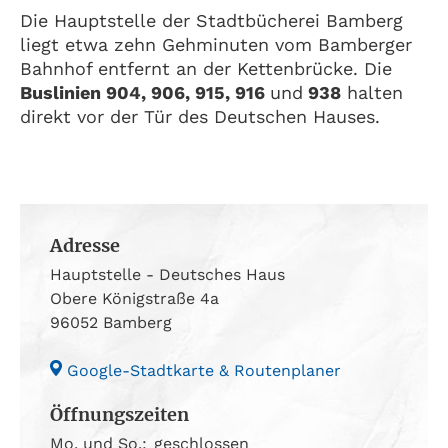
Die Hauptstelle der Stadtbücherei Bamberg
liegt etwa zehn Gehminuten vom Bamberger
Bahnhof entfernt an der Kettenbrücke. Die
Buslinien 904, 906, 915, 916
und
938
halten
direkt vor der Tür des Deutschen Hauses.
Adresse
Hauptstelle - Deutsches Haus
Obere Königstraße 4a
96052 Bamberg
Google-Stadtkarte & Routenplaner
Öffnungszeiten
Mo. und So.:
geschlossen