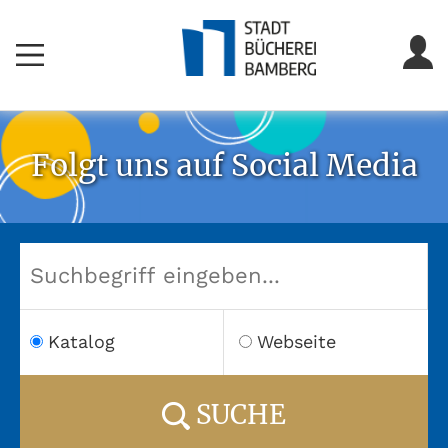
Folgt uns auf Social Media
Katalog
Webseite
SUCHE