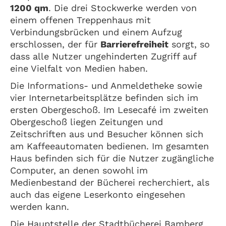
1200 qm
. Die drei Stockwerke werden von
einem offenen Treppenhaus mit
Verbindungsbrücken und einem Aufzug
erschlossen, der für
Barrierefreiheit
sorgt, so
dass alle Nutzer ungehinderten Zugriff auf
eine Vielfalt von Medien haben.
Die Informations- und Anmeldetheke sowie
vier Internetarbeitsplätze befinden sich im
ersten Obergeschoß. Im Lesecafé im zweiten
Obergeschoß liegen Zeitungen und
Zeitschriften aus und Besucher können sich
am Kaffeeautomaten bedienen. Im gesamten
Haus befinden sich für die Nutzer zugängliche
Computer, an denen sowohl im
Medienbestand der Bücherei recherchiert, als
auch das eigene Leserkonto eingesehen
werden kann.
Die Hauptstelle der Stadtbücherei Bamberg