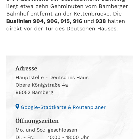
liegt etwa zehn Gehminuten vom Bamberger
Bahnhof entfernt an der Kettenbrücke. Die
Buslinien 904, 906, 915, 916
und
938
halten
direkt vor der Tür des Deutschen Hauses.
Adresse
Hauptstelle - Deutsches Haus
Obere Königstraße 4a
96052 Bamberg
Google-Stadtkarte & Routenplaner
Öffnungszeiten
Mo. und So.:
geschlossen
Di. - Fr.:
10:00 - 18:00 Uhr