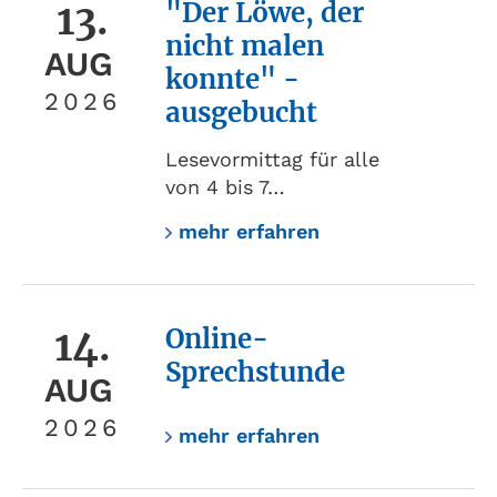
13.
"Der Löwe, der
nicht malen
AUG
konnte" -
2026
ausgebucht
Lesevormittag für alle
von 4 bis 7…
mehr erfahren
14.
Online-
Sprechstunde
AUG
2026
mehr erfahren