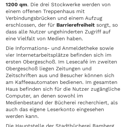
1200 qm
. Die drei Stockwerke werden von
einem offenen Treppenhaus mit
Verbindungsbrücken und einem Aufzug
erschlossen, der für
Barrierefreiheit
sorgt, so
dass alle Nutzer ungehinderten Zugriff auf
eine Vielfalt von Medien haben.
Die Informations- und Anmeldetheke sowie
vier Internetarbeitsplätze befinden sich im
ersten Obergeschoß. Im Lesecafé im zweiten
Obergeschoß liegen Zeitungen und
Zeitschriften aus und Besucher können sich
am Kaffeeautomaten bedienen. Im gesamten
Haus befinden sich für die Nutzer zugängliche
Computer, an denen sowohl im
Medienbestand der Bücherei recherchiert, als
auch das eigene Leserkonto eingesehen
werden kann.
Die Hauptstelle der Stadtbücherei Bamberg