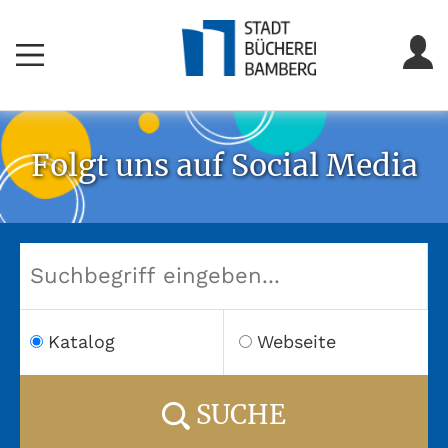
Folgt uns auf Social Media
Katalog
Webseite
SUCHE