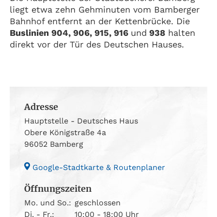
liegt etwa zehn Gehminuten vom Bamberger
Bahnhof entfernt an der Kettenbrücke. Die
Buslinien 904, 906, 915, 916
und
938
halten
direkt vor der Tür des Deutschen Hauses.
Adresse
Hauptstelle - Deutsches Haus
Obere Königstraße 4a
96052 Bamberg
Google-Stadtkarte & Routenplaner
Öffnungszeiten
Mo. und So.:
geschlossen
Di. - Fr.:
10:00 - 18:00 Uhr