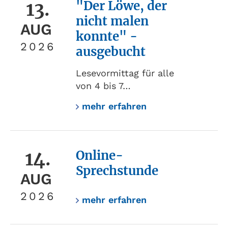
13.
"Der Löwe, der
nicht malen
AUG
konnte" -
2026
ausgebucht
Lesevormittag für alle
von 4 bis 7…
mehr erfahren
14.
Online-
Sprechstunde
AUG
2026
mehr erfahren