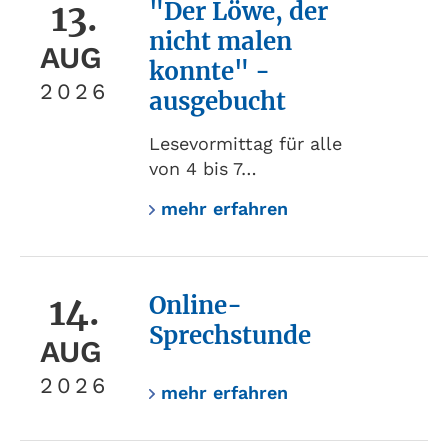
13.
"Der Löwe, der
nicht malen
AUG
konnte" -
2026
ausgebucht
Lesevormittag für alle
von 4 bis 7…
mehr erfahren
14.
Online-
Sprechstunde
AUG
2026
mehr erfahren