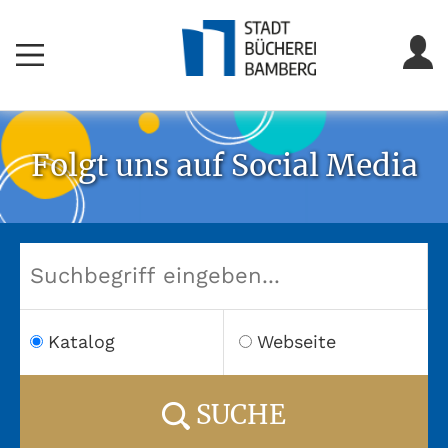
Folgt uns auf Social Media
Katalog
Webseite
SUCHE