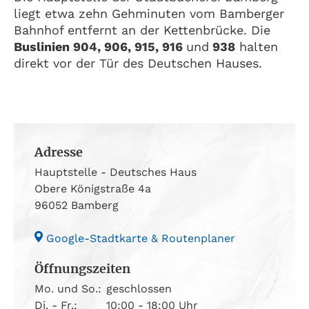
liegt etwa zehn Gehminuten vom Bamberger
Bahnhof entfernt an der Kettenbrücke. Die
Buslinien 904, 906, 915, 916
und
938
halten
direkt vor der Tür des Deutschen Hauses.
Adresse
Hauptstelle - Deutsches Haus
Obere Königstraße 4a
96052 Bamberg
Google-Stadtkarte & Routenplaner
Öffnungszeiten
Mo. und So.:
geschlossen
Di. - Fr.:
10:00 - 18:00 Uhr