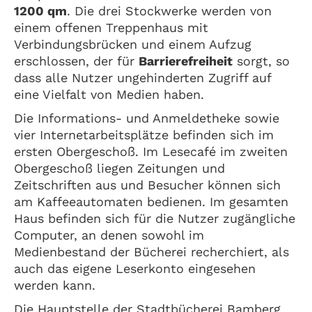
1200 qm
. Die drei Stockwerke werden von
einem offenen Treppenhaus mit
Verbindungsbrücken und einem Aufzug
erschlossen, der für
Barrierefreiheit
sorgt, so
dass alle Nutzer ungehinderten Zugriff auf
eine Vielfalt von Medien haben.
Die Informations- und Anmeldetheke sowie
vier Internetarbeitsplätze befinden sich im
ersten Obergeschoß. Im Lesecafé im zweiten
Obergeschoß liegen Zeitungen und
Zeitschriften aus und Besucher können sich
am Kaffeeautomaten bedienen. Im gesamten
Haus befinden sich für die Nutzer zugängliche
Computer, an denen sowohl im
Medienbestand der Bücherei recherchiert, als
auch das eigene Leserkonto eingesehen
werden kann.
Die Hauptstelle der Stadtbücherei Bamberg