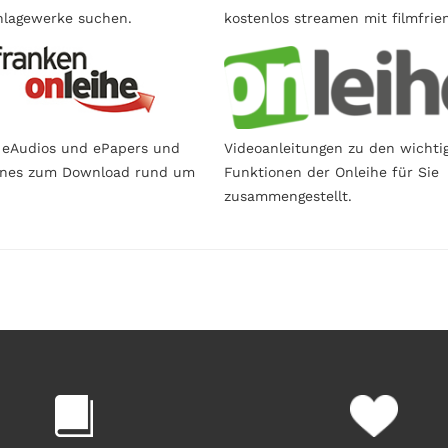
lagewerke suchen.
kostenlos streamen mit filmfrie
 eAudios und ePapers und
Videoanleitungen zu den wichti
ines zum Download rund um
Funktionen der Onleihe für Sie
zusammengestellt.