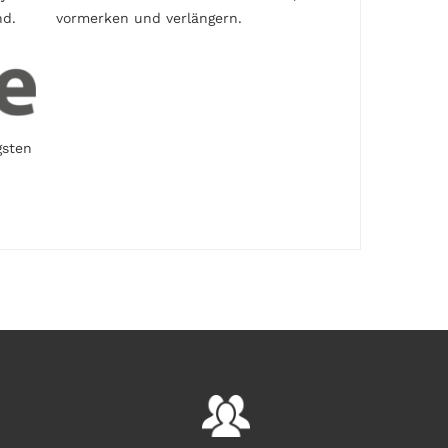
nd.
vormerken und verlängern.
gsten