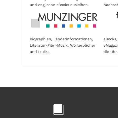
und englische eBooks ausleihen.
Nachsch
Biographien, Länderinformationen,
eBooks,
Literatur-Film-Musik, Wörterbücher
eMagaz
und Lexika.
die Uhr.