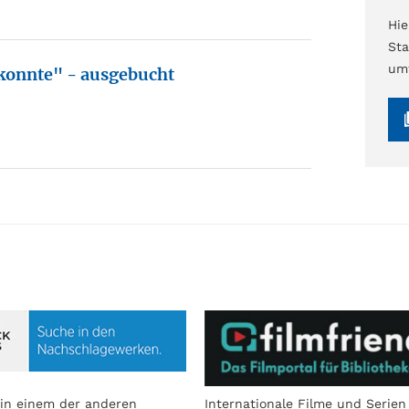
Hi
Sta
umf
 konnte" - ausgebucht
in einem der anderen
Internationale Filme und Serien 