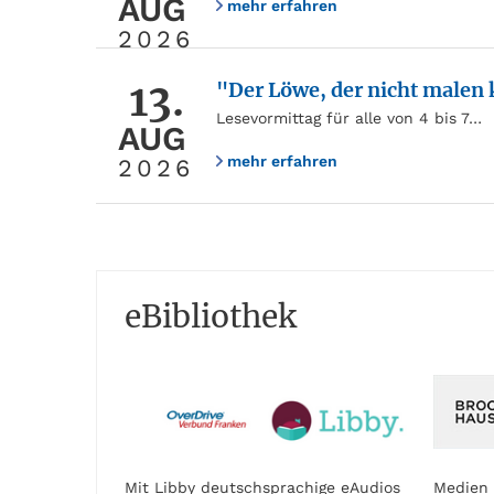
AUG
mehr erfahren
2026
13.
"Der Löwe, der nicht malen
Lesevormittag für alle von 4 bis 7…
AUG
mehr erfahren
2026
eBibliothek
Mit Libby deutschsprachige eAudios
Medien 