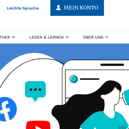
MEIN KONTO
Leichte Sprache
OTHEK
LESEN & LERNEN
ÜBER UNS