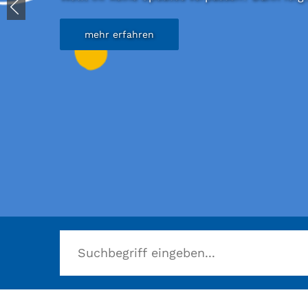
mehr erfahren
Herzlich willkommen in der Stadtbücherei B
mehr erfahren