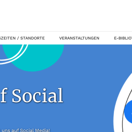
ZEITEN / STANDORTE
VERANSTALTUNGEN
E-BIBLI
f Social
 folgt uns auf Social Media!