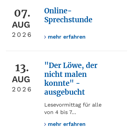
07.
Online-
Sprechstunde
AUG
2026
mehr erfahren
13.
"Der Löwe, der
nicht malen
AUG
konnte" -
2026
ausgebucht
Lesevormittag für alle
von 4 bis 7…
mehr erfahren