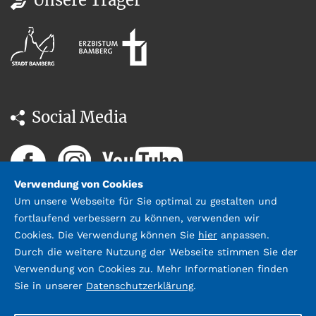
Social Media
Verwendung von Cookies
Um unsere Webseite für Sie optimal zu gestalten und
fortlaufend verbessern zu können, verwenden wir
Cookies. Die Verwendung können Sie
hier
anpassen.
Durch die weitere Nutzung der Webseite stimmen Sie der
Datenschutz
Impressum &
Verwendung von Cookies zu. Mehr Informationen finden
Kontakt
Sie in unserer
Datenschutzerklärung
.
©2026 Stadtbücherei Bamberg;