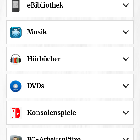
eBibliothek
Musik
Hörbücher
DVDs
Konsolenspiele
PC-Arbeitsplätze