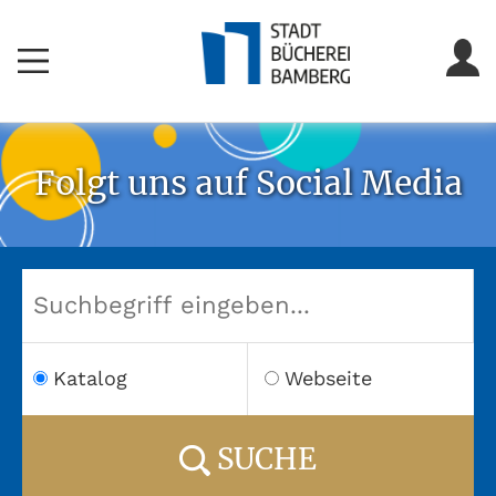
Folgt uns auf Social Media
Katalog
Webseite
SUCHE