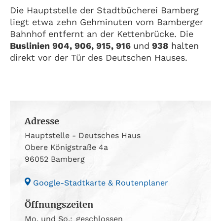
Die Hauptstelle der Stadtbücherei Bamberg
liegt etwa zehn Gehminuten vom Bamberger
Bahnhof entfernt an der Kettenbrücke. Die
Buslinien 904, 906, 915, 916
und
938
halten
direkt vor der Tür des Deutschen Hauses.
Adresse
Hauptstelle - Deutsches Haus
Obere Königstraße 4a
96052 Bamberg
Google-Stadtkarte & Routenplaner
Öffnungszeiten
Mo. und So.:
geschlossen