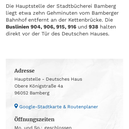
Die Hauptstelle der Stadtbücherei Bamberg
liegt etwa zehn Gehminuten vom Bamberger
Bahnhof entfernt an der Kettenbrücke. Die
Buslinien 904, 906, 915, 916
und
938
halten
direkt vor der Tür des Deutschen Hauses.
Adresse
Hauptstelle - Deutsches Haus
Obere Königstraße 4a
96052 Bamberg
Google-Stadtkarte & Routenplaner
Öffnungszeiten
Mo. und So.:
geschlossen