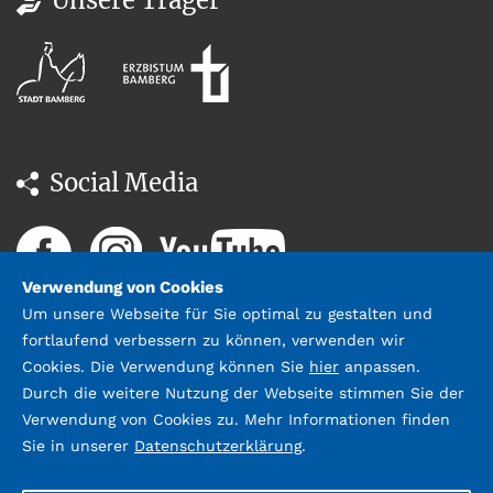
Social Media
Verwendung von Cookies
Um unsere Webseite für Sie optimal zu gestalten und
fortlaufend verbessern zu können, verwenden wir
Cookies. Die Verwendung können Sie
hier
anpassen.
Durch die weitere Nutzung der Webseite stimmen Sie der
Datenschutz
Impressum &
Verwendung von Cookies zu. Mehr Informationen finden
Kontakt
Sie in unserer
Datenschutzerklärung
.
©2026 Stadtbücherei Bamberg;