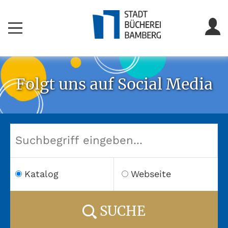
Folgt uns auf Social Media
Katalog
Webseite
SUCHE