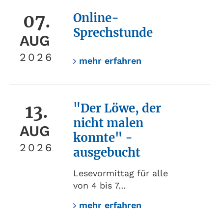
07.
Online-
Sprechstunde
AUG
2026
mehr erfahren
13.
"Der Löwe, der
nicht malen
AUG
konnte" -
2026
ausgebucht
Lesevormittag für alle
von 4 bis 7…
mehr erfahren