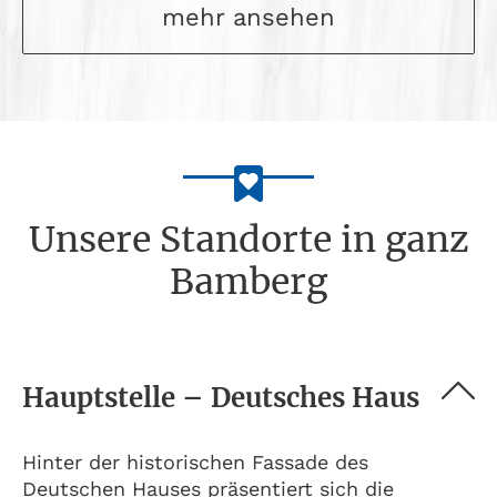
mehr ansehen
Unsere Standorte in ganz
Bamberg
Hauptstelle – Deutsches Haus
Hinter der historischen Fassade des
Deutschen Hauses präsentiert sich die