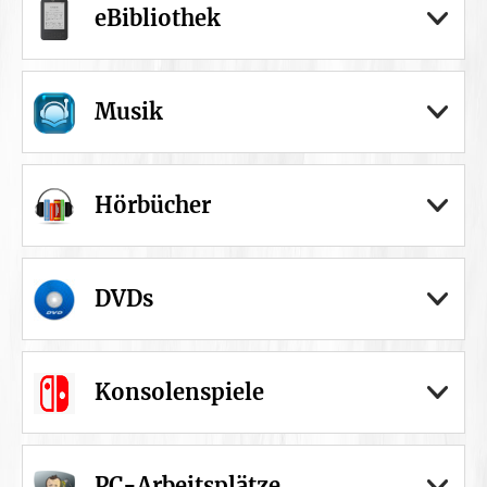
eBibliothek
Musik
Hörbücher
DVDs
Konsolenspiele
PC-Arbeitsplätze