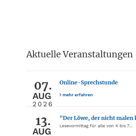
Aktuelle Veranstaltungen
07.
Online-Sprechstunde
AUG
mehr erfahren
2026
13.
"Der Löwe, der nicht malen
Lesevormittag für alle von 4 bis 7…
AUG