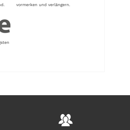
nd.
vormerken und verlängern.
gsten