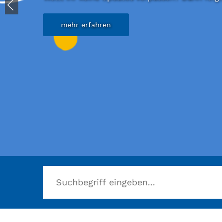
mehr erfahren
Herzlich willkommen in der Stadtbücherei B
mehr erfahren