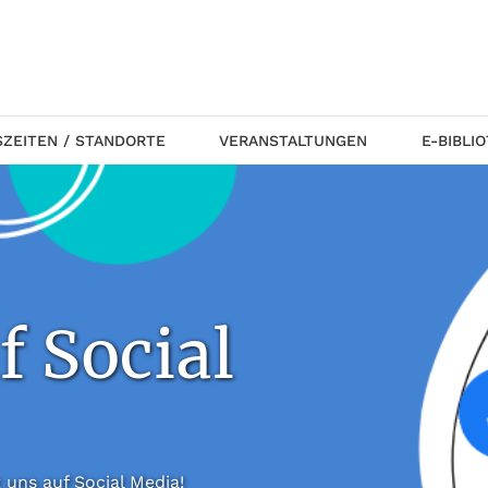
ZEITEN / STANDORTE
VERANSTALTUNGEN
E-BIBLI
f Social
 folgt uns auf Social Media!