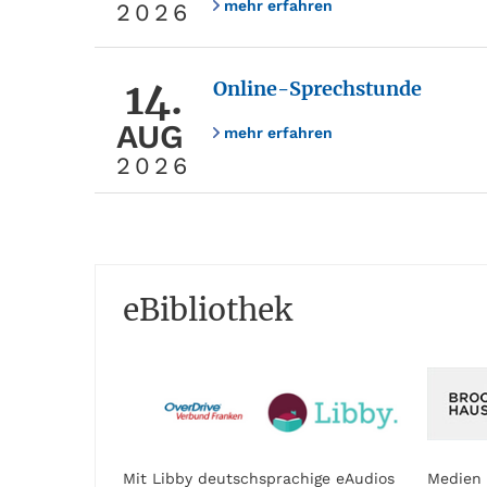
mehr erfahren
2026
14.
Online-Sprechstunde
AUG
mehr erfahren
2026
eBibliothek
Mit Libby deutschsprachige eAudios
Medien 