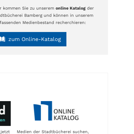
er kommen Sie zu unserem
online Katalog
der
dtbücherei Bamberg und können in unserem
assenden Medienbestand recherchieren:
zum Online-Katalog
jetzt
Medien der Stadtbücherei suchen,