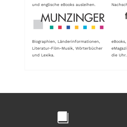
und englische eBooks ausleihen.
Nachsch
Biographien, Länderinformationen,
eBooks,
Literatur-Film-Musik, Wörterbücher
eMagaz
und Lexika.
die Uhr.