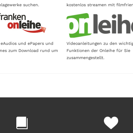
lagewerke suchen.
kostenlos streamen mit filmfrie
 eAudios und ePapers und
Videoanleitungen zu den wichti
ines zum Download rund um
Funktionen der Onleihe für Sie
zusammengestellt.