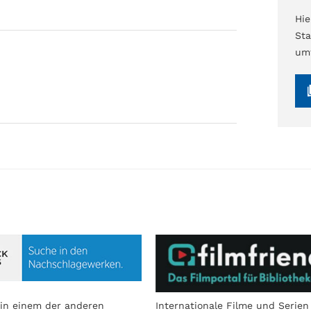
Hi
Sta
umf
in einem der anderen
Internationale Filme und Serien 