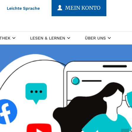
MEIN KONTO
Leichte Sprache
OTHEK
LESEN & LERNEN
ÜBER UNS