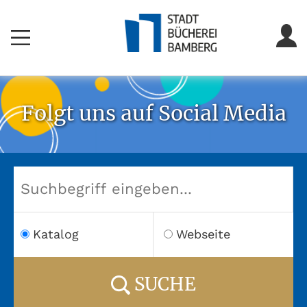
Folgt uns auf Social Media
Katalog
Webseite
SUCHE