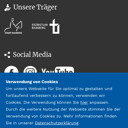
0951 146 35
Unsere Träger
Social Media
Verwendung von Cookies
Um unsere Webseite für Sie optimal zu gestalten und
fortlaufend verbessern zu können, verwenden wir
Cookies. Die Verwendung können Sie
hier
anpassen.
Durch die weitere Nutzung der Webseite stimmen Sie der
Datenschutz
Impressum &
Verwendung von Cookies zu. Mehr Informationen finden
Kontakt
Sie in unserer
Datenschutzerklärung
.