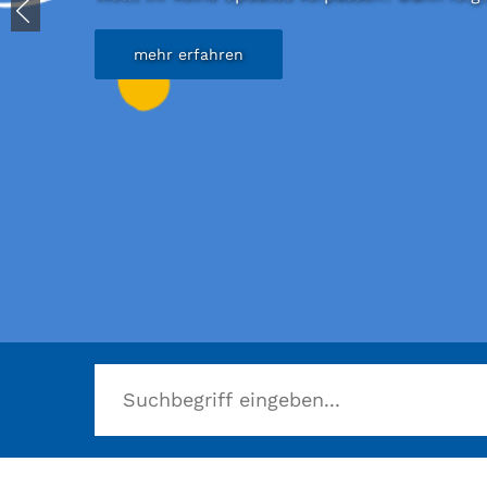
mehr erfahren
Herzlich willkommen in der Stadtbücherei B
mehr erfahren