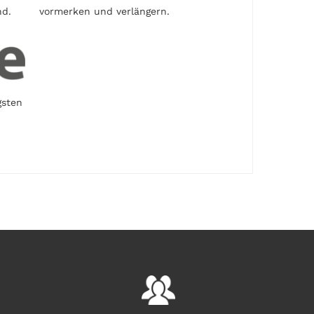
nd.
vormerken und verlängern.
gsten