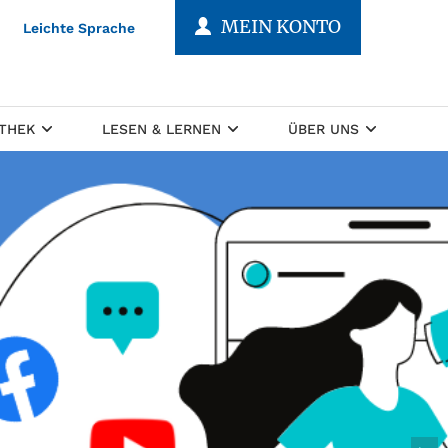
MEIN KONTO
Leichte Sprache
OTHEK
LESEN & LERNEN
ÜBER UNS