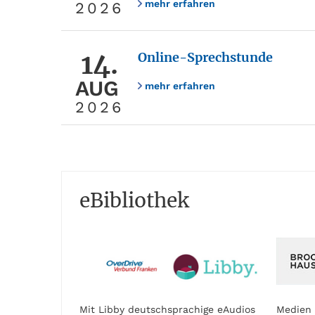
mehr erfahren
2026
14.
Online-Sprechstunde
AUG
mehr erfahren
2026
eBibliothek
Mit Libby deutschsprachige eAudios
Medien 