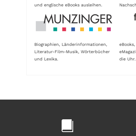
und englische eBooks ausleihen.
Nachsch
Biographien, Länderinformationen,
eBooks,
Literatur-Film-Musik, Wörterbücher
eMagaz
und Lexika.
die Uhr.