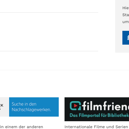
Hi
Sta
umf
in einem der anderen
Internationale Filme und Serien 