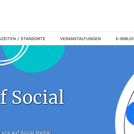
ZEITEN / STANDORTE
VERANSTALTUNGEN
E-BIBLI
f Social
 folgt uns auf Social Media!