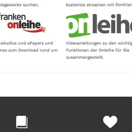
lagewerke suchen.
kostenlos streamen mit filmfrie
 eAudios und ePapers und
Videoanleitungen zu den wichti
ines zum Download rund um
Funktionen der Onleihe für Sie
zusammengestellt.