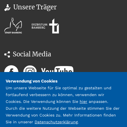
0951 146 35
Unsere Träger
Social Media
Verwendung von Cookies
Um unsere Webseite für Sie optimal zu gestalten und
fortlaufend verbessern zu können, verwenden wir
Cookies. Die Verwendung können Sie
hier
anpassen.
Durch die weitere Nutzung der Webseite stimmen Sie der
Datenschutz
Impressum &
Verwendung von Cookies zu. Mehr Informationen finden
Kontakt
Sie in unserer
Datenschutzerklärung
.