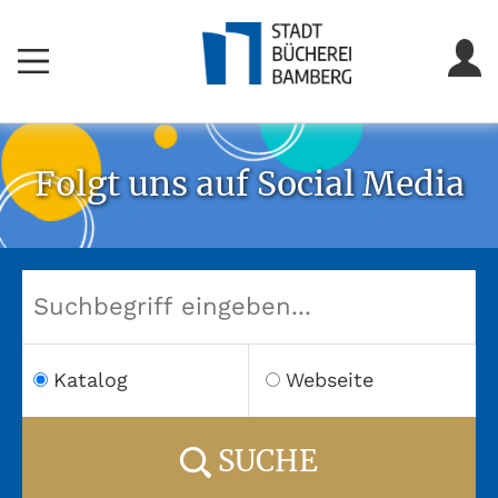
Folgt uns auf Social Media
Katalog
Webseite
SUCHE