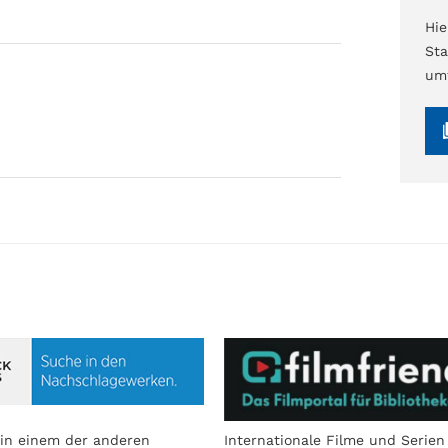
Hi
Sta
umf
in einem der anderen
Internationale Filme und Serien 