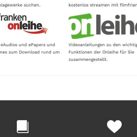
lagewerke suchen.
kostenlos streamen mit filmfrie
 eAudios und ePapers und
Videoanleitungen zu den wichti
ines zum Download rund um
Funktionen der Onleihe für Sie
zusammengestellt.