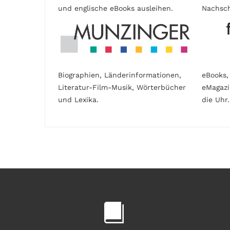
und englische eBooks ausleihen.
Nachsch
Biographien, Länderinformationen,
eBooks,
Literatur-Film-Musik, Wörterbücher
eMagaz
und Lexika.
die Uhr.