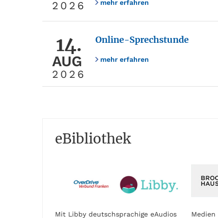
mehr erfahren
2026
14.
Online-Sprechstunde
AUG
mehr erfahren
2026
eBibliothek
Mit Libby deutschsprachige eAudios
Medien 