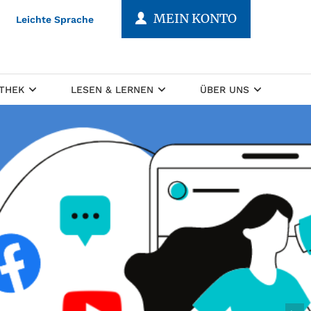
MEIN KONTO
Leichte Sprache
OTHEK
LESEN & LERNEN
ÜBER UNS