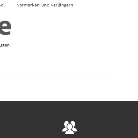
nd.
vormerken und verlängern.
gsten