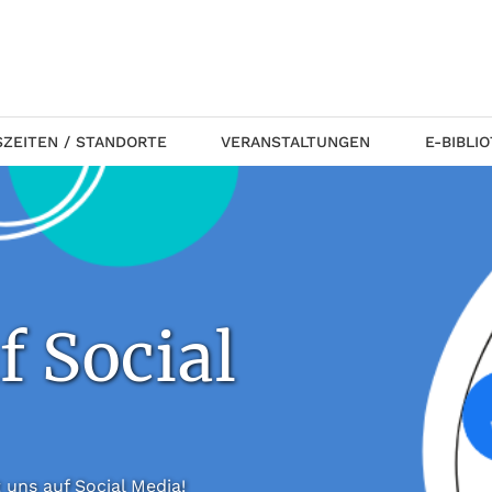
ZEITEN / STANDORTE
VERANSTALTUNGEN
E-BIBLI
f Social
 folgt uns auf Social Media!