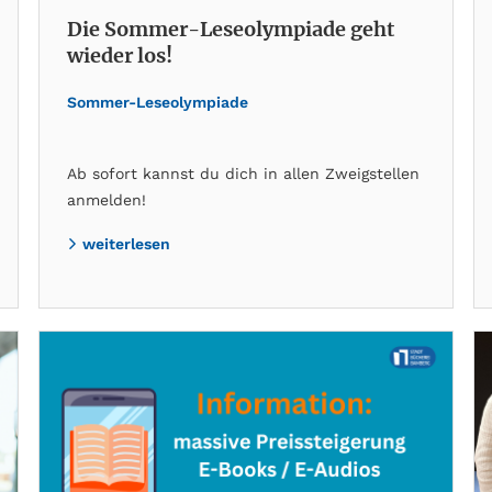
Die Sommer-Leseolympiade geht
wieder los!
Sommer-Leseolympiade
Ab sofort kannst du dich in allen Zweigstellen
anmelden!
weiterlesen