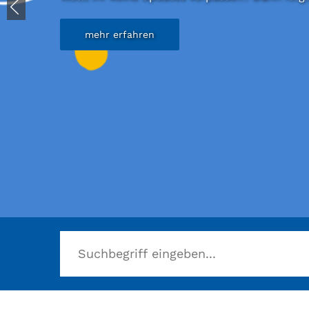
mehr erfahren
Herzlich willkommen in der Stadtbücherei B
mehr erfahren