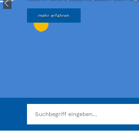
mehr erfahren
Herzlich willkommen in der Stadtbücherei B
mehr erfahren