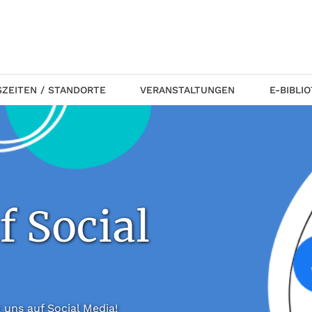
ZEITEN / STANDORTE
VERANSTALTUNGEN
E-BIBLI
f Social
 folgt uns auf Social Media!