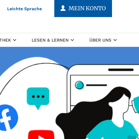
MEIN KONTO
Leichte Sprache
OTHEK
LESEN & LERNEN
ÜBER UNS