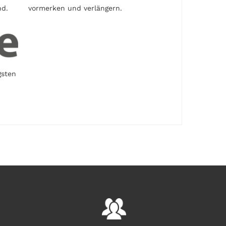
nd.
vormerken und verlängern.
gsten