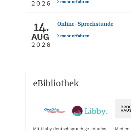
mehr erfahren
2026
14.
Online-Sprechstunde
AUG
mehr erfahren
2026
eBibliothek
Mit Libby deutschsprachige eAudios
Medien 