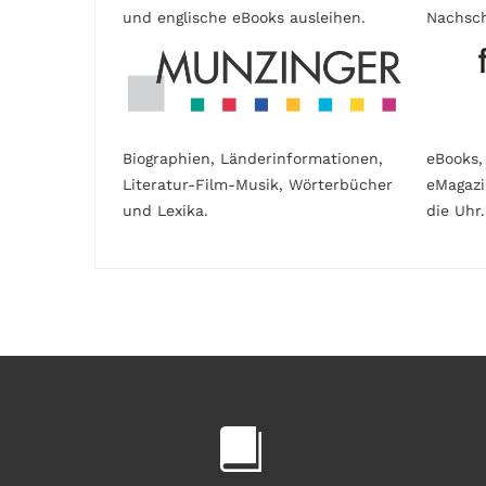
und englische eBooks ausleihen.
Nachsch
Biographien, Länderinformationen,
eBooks,
Literatur-Film-Musik, Wörterbücher
eMagaz
und Lexika.
die Uhr.