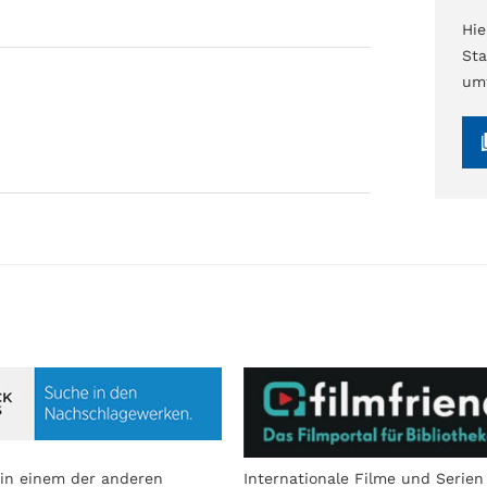
Hi
Sta
umf
in einem der anderen
Internationale Filme und Serien 