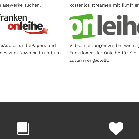
lagewerke suchen.
kostenlos streamen mit filmfrie
 eAudios und ePapers und
Videoanleitungen zu den wichti
ines zum Download rund um
Funktionen der Onleihe für Sie
zusammengestellt.