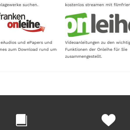
lagewerke suchen.
kostenlos streamen mit filmfrie
 eAudios und ePapers und
Videoanleitungen zu den wichti
ines zum Download rund um
Funktionen der Onleihe für Sie
zusammengestellt.