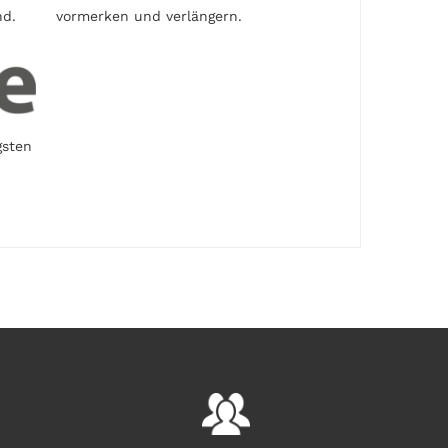
nd.
vormerken und verlängern.
gsten