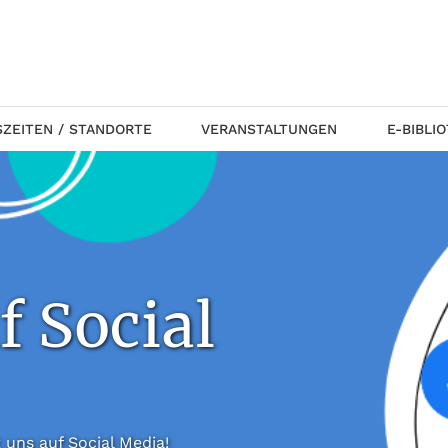
ZEITEN / STANDORTE
VERANSTALTUNGEN
E-BIBLI
f Social
 folgt uns auf Social Media!