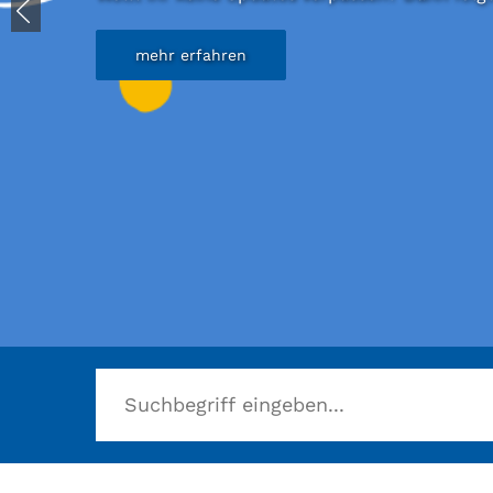
mehr erfahren
Herzlich willkommen in der Stadtbücherei B
mehr erfahren