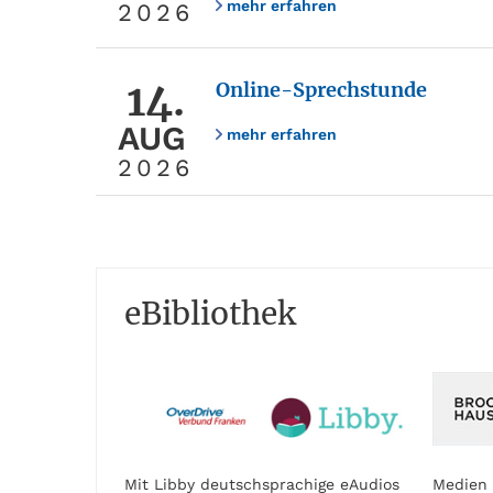
mehr erfahren
2026
14.
Online-Sprechstunde
AUG
mehr erfahren
2026
eBibliothek
Mit Libby deutschsprachige eAudios
Medien 