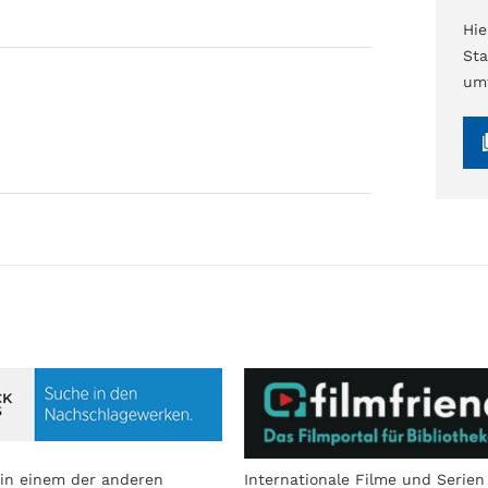
Hi
Sta
umf
in einem der anderen
Internationale Filme und Serien 