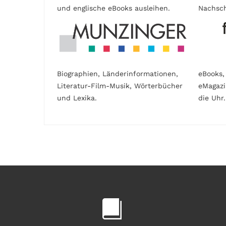
und englische eBooks ausleihen.
Nachsch
Biographien, Länderinformationen,
eBooks,
Literatur-Film-Musik, Wörterbücher
eMagaz
und Lexika.
die Uhr.