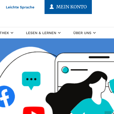
MEIN KONTO
Leichte Sprache
OTHEK
LESEN & LERNEN
ÜBER UNS