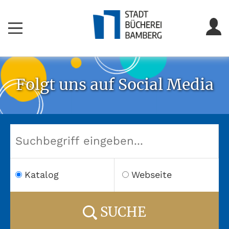
Folgt uns auf Social Media
Katalog
Webseite
SUCHE