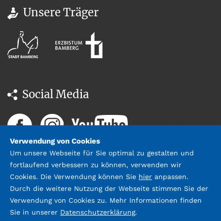
0951 146 35
Unsere Träger
Social Media
Verwendung von Cookies
Um unsere Webseite für Sie optimal zu gestalten und
fortlaufend verbessern zu können, verwenden wir
Cookies. Die Verwendung können Sie
hier
anpassen.
Durch die weitere Nutzung der Webseite stimmen Sie der
Datenschutz
Impressum &
Verwendung von Cookies zu. Mehr Informationen finden
Kontakt
Sie in unserer
Datenschutzerklärung
.