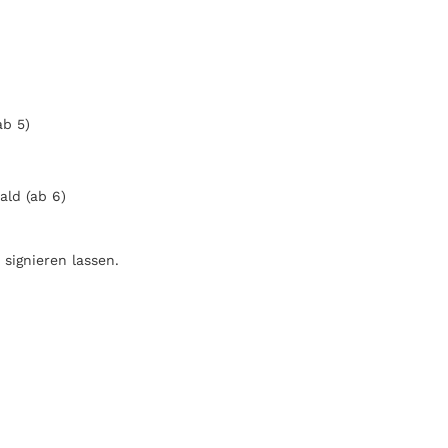
ab 5)
ld (ab 6)
signieren lassen.