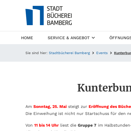
(CURRENT)
HOME
SERVICE & ANGEBOT
ÖFFNUNGS
Sie sind hier:
Stadtbücherei Bamberg
Events
Kunterbu
Kunterbun
Am
Sonntag,
2
5. Mai
steigt zur
Eröffnung des Büche
Die Einweihung ist nicht nur Startschuss für den 
Von
11 bis 14 Uhr
liest die
Gruppe 7
im Halbstunden-T