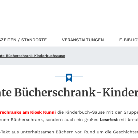
ZEITEN / STANDORTE
VERANSTALTUNGEN
E-BIBLI
nte Bücherschrank-Kinderbuchsause
te Bücherschrank-Kinde
rschranks am Kiosk Kunni
die Kinderbuch-Sause mit der Gruppe
neuen Bücherschrank, sondern auch ein großes
Lesefest
mit kreat
akt aus unterhaltsamen Büchern vor. Rund um die Geschichten g