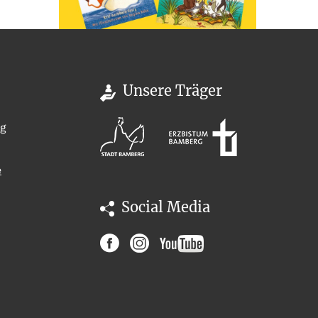
Unsere Träger
rg
e
Social Media