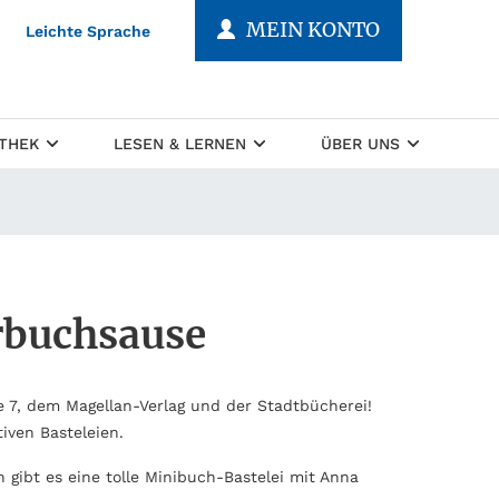
MEIN KONTO
Leichte Sprache
OTHEK
LESEN & LERNEN
ÜBER UNS
rbuchsause
 7, dem Magellan-Verlag und der Stadtbücherei!
iven Basteleien.
ibt es eine tolle Minibuch-Bastelei mit Anna