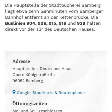
Die Hauptstelle der Stadtbücherei Bamberg
liegt etwa zehn Gehminuten vom Bamberger
Bahnhof entfernt an der Kettenbrücke. Die
Buslinien 904, 906, 915, 916
und
938
halten
direkt vor der Tür des Deutschen Hauses.
Adresse
Hauptstelle - Deutsches Haus
Obere Königstraße 4a
96052 Bamberg
Google-Stadtkarte & Routenplaner
Öffnungszeiten
Mo. und So.:
geschlossen