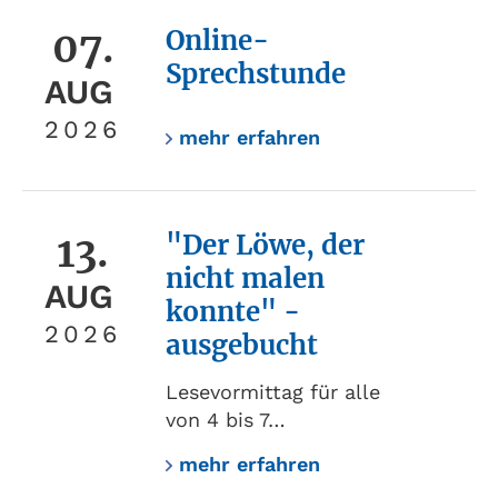
07.
Online-
Sprechstunde
AUG
2026
mehr erfahren
13.
"Der Löwe, der
nicht malen
AUG
konnte" -
2026
ausgebucht
Lesevormittag für alle
von 4 bis 7…
mehr erfahren