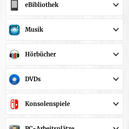
eBibliothek
Musik
Hörbücher
DVDs
Konsolenspiele
PC-Arbeitsplätze