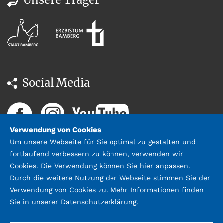
Social Media
Verwendung von Cookies
Um unsere Webseite für Sie optimal zu gestalten und
fortlaufend verbessern zu können, verwenden wir
Cookies. Die Verwendung können Sie
hier
anpassen.
Durch die weitere Nutzung der Webseite stimmen Sie der
Datenschutz
Impressum &
Verwendung von Cookies zu. Mehr Informationen finden
Kontakt
Sie in unserer
Datenschutzerklärung
.
©2026 Stadtbücherei Bamberg;