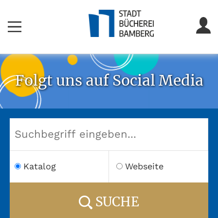
Folgt uns auf Social Media
Katalog
Webseite
SUCHE