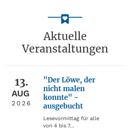
Aktuelle
Veranstaltungen
13.
"Der Löwe, der
nicht malen
AUG
konnte" -
2026
ausgebucht
Lesevormittag für alle
von 4 bis 7…