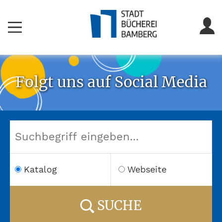
Folgt uns auf Social Media
Katalog
Webseite
SUCHE