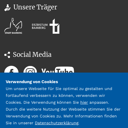
0951 146 35
Unsere Träger
Social Media
Verwendung von Cookies
Um unsere Webseite für Sie optimal zu gestalten und
fortlaufend verbessern zu können, verwenden wir
Cookies. Die Verwendung können Sie
hier
anpassen.
Durch die weitere Nutzung der Webseite stimmen Sie der
Datenschutz
Impressum &
Verwendung von Cookies zu. Mehr Informationen finden
Kontakt
Sie in unserer
Datenschutzerklärung
.