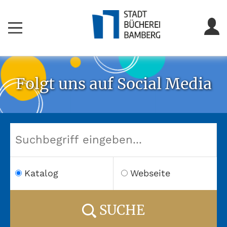
Folgt uns auf Social Media
Katalog
Webseite
SUCHE