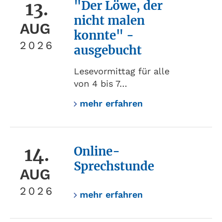
13.
"Der Löwe, der
nicht malen
AUG
konnte" -
2026
ausgebucht
Lesevormittag für alle
von 4 bis 7…
mehr erfahren
14.
Online-
Sprechstunde
AUG
2026
mehr erfahren