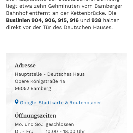
liegt etwa zehn Gehminuten vom Bamberger
Bahnhof entfernt an der Kettenbrücke. Die
Buslinien 904, 906, 915, 916
und
938
halten
direkt vor der Tür des Deutschen Hauses.
Adresse
Hauptstelle - Deutsches Haus
Obere Königstraße 4a
96052 Bamberg
Google-Stadtkarte & Routenplaner
Öffnungszeiten
Mo. und So.:
geschlossen
Di. - Fr.:
10:00 - 18:00 Uhr