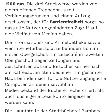
1200 qm
. Die drei Stockwerke werden von
einem offenen Treppenhaus mit
Verbindungsbrücken und einem Aufzug
erschlossen, der für
Barrierefreiheit
sorgt, so
dass alle Nutzer ungehinderten Zugriff auf
eine Vielfalt von Medien haben.
Die Informations- und Anmeldetheke sowie
vier Internetarbeitsplätze befinden sich im
ersten Obergeschoß. Im Lesecafé im zweiten
Obergeschoß liegen Zeitungen und
Zeitschriften aus und Besucher können sich
am Kaffeeautomaten bedienen. Im gesamten
Haus befinden sich für die Nutzer zugängliche
Computer, an denen sowohl im
Medienbestand der Bücherei recherchiert, als
auch das eigene Leserkonto eingesehen
werden kann.
Die Hauptstelle der Stadtbücherei Bamberg