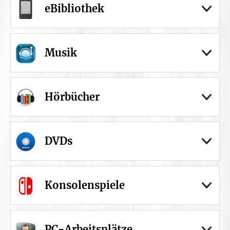
eBibliothek
Musik
Hörbücher
DVDs
Konsolenspiele
PC-Arbeitsplätze