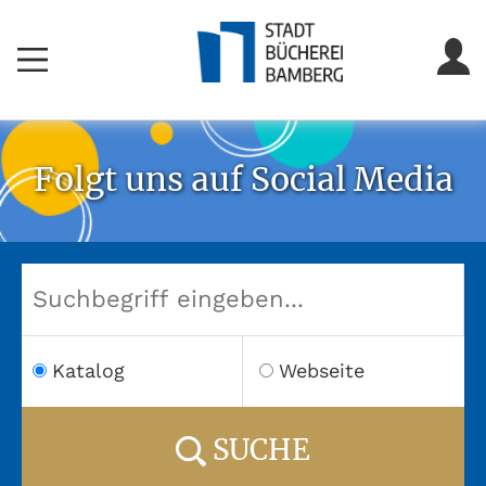
Folgt uns auf Social Media
Katalog
Webseite
SUCHE