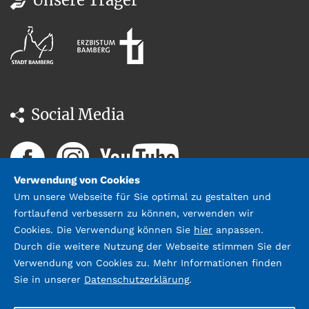
Social Media
Verwendung von Cookies
Um unsere Webseite für Sie optimal zu gestalten und
fortlaufend verbessern zu können, verwenden wir
Cookies. Die Verwendung können Sie
hier
anpassen.
Durch die weitere Nutzung der Webseite stimmen Sie der
Datenschutz
Impressum &
Verwendung von Cookies zu. Mehr Informationen finden
Kontakt
Sie in unserer
Datenschutzerklärung
.
©2026 Stadtbücherei Bamberg;