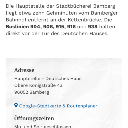
Die Hauptstelle der Stadtbücherei Bamberg
liegt etwa zehn Gehminuten vom Bamberger
Bahnhof entfernt an der Kettenbrücke. Die
Buslinien 904, 906, 915, 916
und
938
halten
direkt vor der Tür des Deutschen Hauses.
Adresse
Hauptstelle - Deutsches Haus
Obere Königstraße 4a
96052 Bamberg
Google-Stadtkarte & Routenplaner
Öffnungszeiten
Mo. und So.:
geschlossen