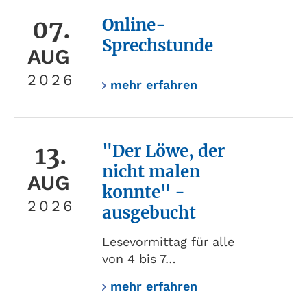
07.
Online-
Sprechstunde
AUG
2026
mehr erfahren
13.
"Der Löwe, der
nicht malen
AUG
konnte" -
2026
ausgebucht
Lesevormittag für alle
von 4 bis 7…
mehr erfahren