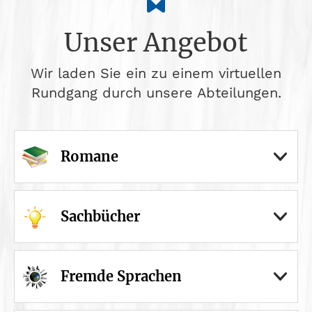
Unser Angebot
Wir laden Sie ein zu einem virtuellen
Rundgang durch unsere Abteilungen.
Romane
Sachbücher
Fremde Sprachen